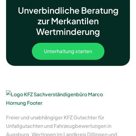
Unverbindliche Beratung
zur Merkantilen
Wertminderung
Unterhaltung starten
Freier und unabhängiger KFZ Gutachter für
Unfallgutachten und Fahrzeugbewertungen in
Augsburg, Wertingen im Landkreis Dillingen und