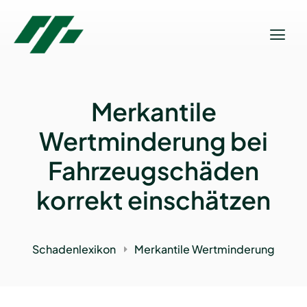
Merkantile
Wertminderung bei
Fahrzeug­schäden
korrekt einschätzen
Schadenlexikon
Merkantile Wertminderung