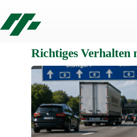
Richtiges Verhalten