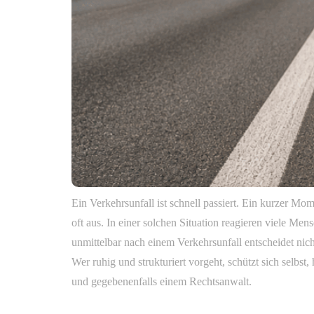
Ein Verkehrsunfall ist schnell passiert. Ein kurzer M
oft aus. In einer solchen Situation reagieren viele Me
unmittelbar nach einem Verkehrsunfall entscheidet nich
Wer ruhig und strukturiert vorgeht, schützt sich selbs
und gegebenenfalls einem Rechtsanwalt.