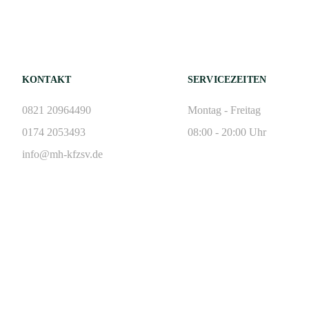
KONTAKT
SERVICEZEITEN
0821 20964490
Montag - Freitag
0174 2053493
08:00 - 20:00 Uhr
info@mh-kfzsv.de