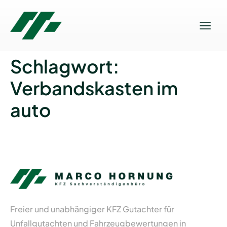
Schlagwort:
Verbandskasten im
auto
Freier und unabhängiger KFZ Gutachter für
Unfallgutachten und Fahrzeugbewertungen in