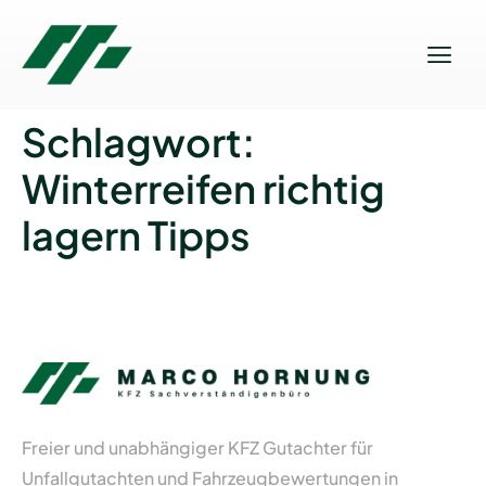
Schlagwort:
Winterreifen richtig
lagern Tipps
Freier und unabhängiger KFZ Gutachter für
Unfallgutachten und Fahrzeugbewertungen in