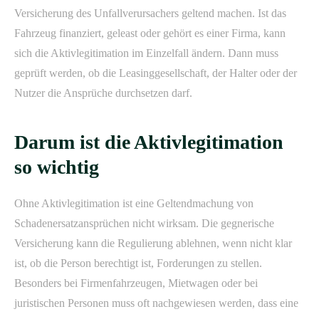
Versicherung des Unfallverursachers geltend machen. Ist das
Fahrzeug finanziert, geleast oder gehört es einer Firma, kann
sich die Aktivlegitimation im Einzelfall ändern. Dann muss
geprüft werden, ob die Leasinggesellschaft, der Halter oder der
Nutzer die Ansprüche durchsetzen darf.
Darum ist die Aktivlegitimation
so wichtig
Ohne Aktivlegitimation ist eine Geltendmachung von
Schadenersatzansprüchen nicht wirksam. Die gegnerische
Versicherung kann die Regulierung ablehnen, wenn nicht klar
ist, ob die Person berechtigt ist, Forderungen zu stellen.
Besonders bei Firmenfahrzeugen, Mietwagen oder bei
juristischen Personen muss oft nachgewiesen werden, dass eine