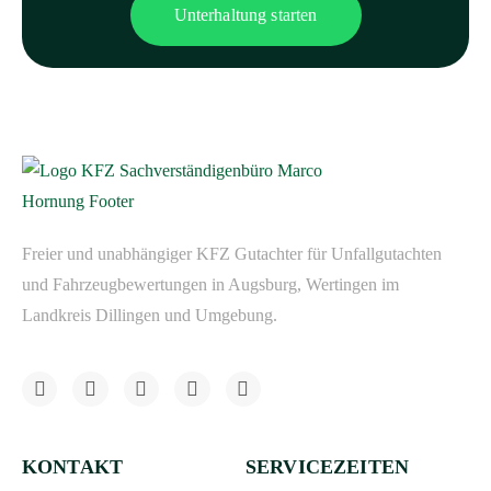
Unterhaltung starten
Freier und unabhängiger KFZ Gutachter für Unfallgutachten
und Fahrzeugbewertungen in Augsburg, Wertingen im
Landkreis Dillingen und Umgebung.
KONTAKT
SERVICEZEITEN