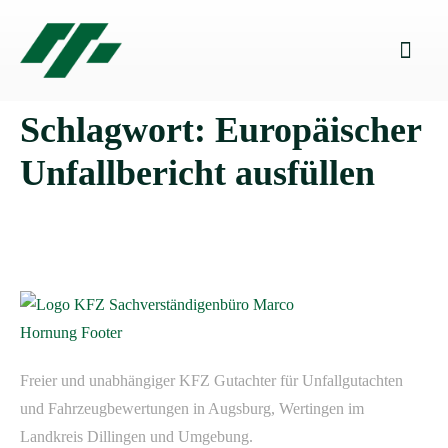
Schlagwort:
Europäischer
Unfallbericht ausfüllen
Freier und unabhängiger KFZ Gutachter für Unfallgutachten
und Fahrzeugbewertungen in Augsburg, Wertingen im
Landkreis Dillingen und Umgebung.