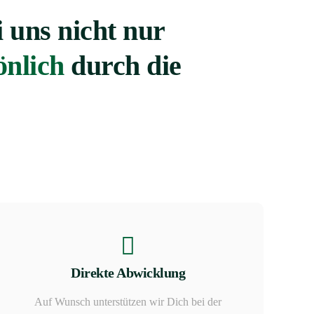
i uns nicht nur
önlich
durch die
Direkte Abwicklung
Auf Wunsch unterstützen wir Dich bei der