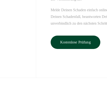
Melde Deinen Schaden einfach online 
Deinen Schadenfall, beantworten Dei
unverbindlich zu den nächsten Schrit
Kostenlose Prüfung