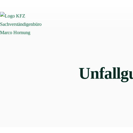
Unfallg