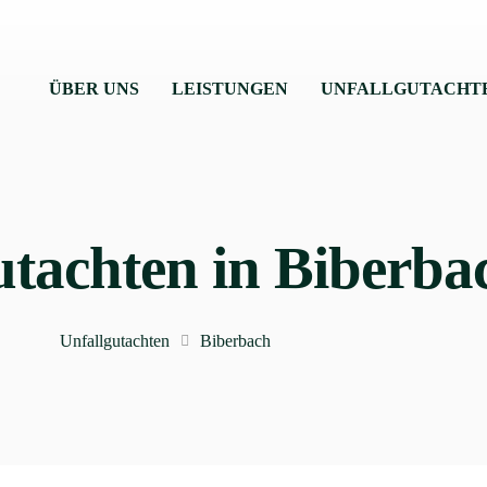
ÜBER UNS
LEISTUNGEN
UNFALLGUTACHT
utachten in Biberba
Unfallgutachten
Biberbach