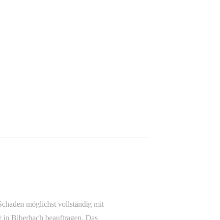
Schaden möglichst vollständig mit
 in Biberbach beauftragen. Das