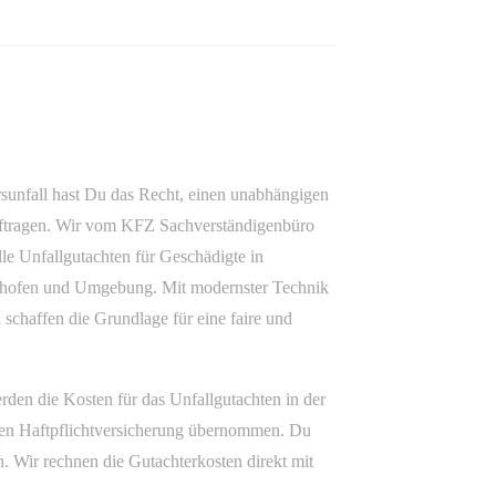
sunfall hast Du das Recht, einen unabhängigen
ftragen. Wir vom KFZ Sachverständigenbüro
le Unfallgutachten für Geschädigte in
tshofen und Umgebung. Mit modernster Technik
 schaffen die Grundlage für eine faire und
den die Kosten für das Unfallgutachten in der
hen Haftpflichtversicherung übernommen. Du
en. Wir rechnen die Gutachterkosten direkt mit