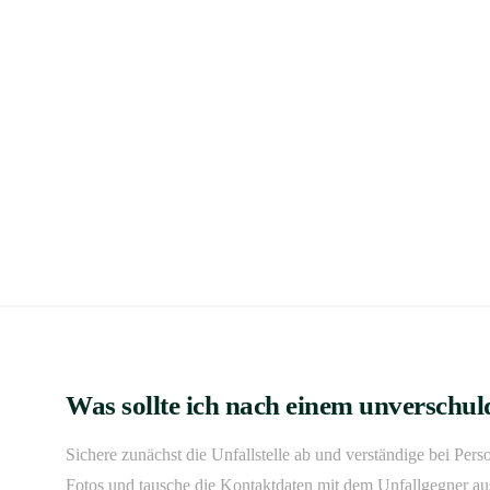
Was sollte ich nach einem unverschul
Sichere zunächst die Unfallstelle ab und verständige bei Per
Fotos und tausche die Kontaktdaten mit dem Unfallgegner au