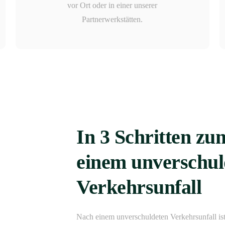
vor Ort oder in einer unserer
Partnerwerkstätten.
In 3 Schritten z
einem unverschul
Verkehrsunfall
Nach einem unverschuldeten Verkehrsunfall ist 