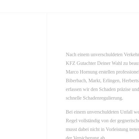
Nach einem unverschuldeten Verkehr
KFZ Gutachter Deiner Wahl zu beau
Marco Hornung erstellen professionel
Biberbach, Markt, Erlingen, Herber
erfassen wir den Schaden präzise und
schnelle Schadenregulierung.
Bei einem unverschuldeten Unfall wer
Regel vollständig von der gegnerisc
musst dabei nicht in Vorleistung tret
der Versicherung ab.