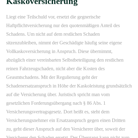
Kaskoversicherung
Liegt eine Teilschuld vor, ersetzt die gegnerische
Haftpflichtversicherung nur den quotenmäßigen Anteil des
Schadens. Um nicht auf dem restlichen Schaden
sitzenzubleiben, nimmt der Geschädigte häufig seine eigene
Vollkaskoversicherung in Anspruch. Diese übernimmt,
abzüglich einer vereinbarten Selbstbeteiligung den restlichen
reinen Fahrzeugschaden, nicht aber die Kosten des
Geasmtschadens. Mit der Regulierung geht der
Schadenersatzanspruch in Höhe der Kaskoleistung grundsätzlich
auf die Versicherung über. Juristisch spricht man vom
gesetzlichen Forderungsübergang nach § 86 Abs. 1
Versicherungsvertragsgesetz. Dort heißt es, steht dem
Versicherungsnehmer ein Ersatzanspruch gegen einen Dritten
zu, geht dieser Anspruch auf den Versicherer über, soweit der
Versicherer den Schaden ersetzt. Der Übergang kann nicht zum