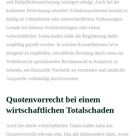
und Haftpflichtversicherung verzögert erfolgt. Auch bei der
konkreten Abrechnung einzelner Schadenspositionen kommt es
häufig zu Unklarheiten oder unterschiedlichen Auffassungen.
Gerade bei höheren Schadenbeträgen oder einem
wirtschaftlichen Totalschaden sollte die Regulierung daher
sorgfältig geprüft werden. In solchen Konstellationen ist es
dringend zu empfehlen, anwaltliche Beratung durch einen im
Verkehrsrecht spezialisierten Rechtsanwalt in Anspruch zu
nehmen, um finanzielle Nachteile zu vermeiden und sämtliche
Ansprüche vollständig durchzusetzen.
Quotenvorrecht bei einem
wirtschaftlichen Totalschaden
Auch bei einem wirtschaftlichen Totalschaden kann das
Quotenvorrecht relevant sein. Das gilt insbesondere dann, wenn