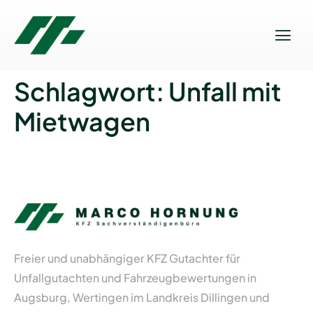
Schlagwort:
Unfall mit
Mietwagen
Freier und unabhängiger KFZ Gutachter für
Unfallgutachten und Fahrzeugbewertungen in
Augsburg, Wertingen im Landkreis Dillingen und